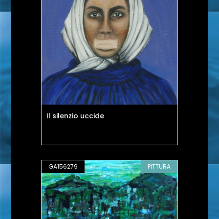
Il silenzio uccide
GA156279
PITTURA