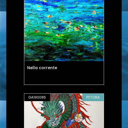
Nella corrente
GA190085
PITTURA