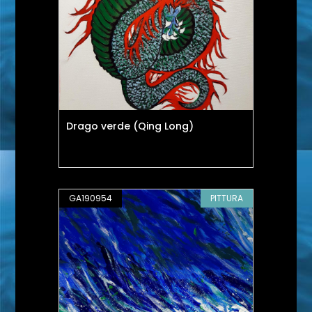
Drago verde (Qing Long)
GA190954
PITTURA