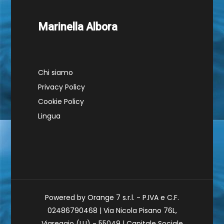
Marinella Albora
Chi siamo
Privacy Policy
Cookie Policy
Lingua
Powered by Orange 7 s.r.l. - P.IVA e C.F.
02486790468 | Via Nicola Pisano 76L,
Viareggio (LU) - 55049 | Capitale Sociale