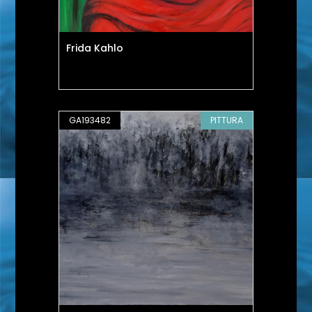
Frida Kahlo
GA193482
PITTURA