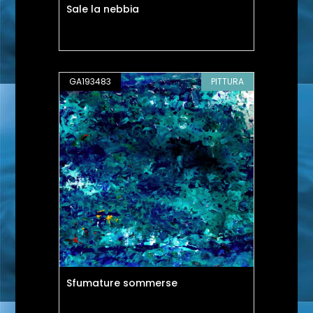
Sale la nebbia
GA193483
PITTURA
Sfumature sommerse