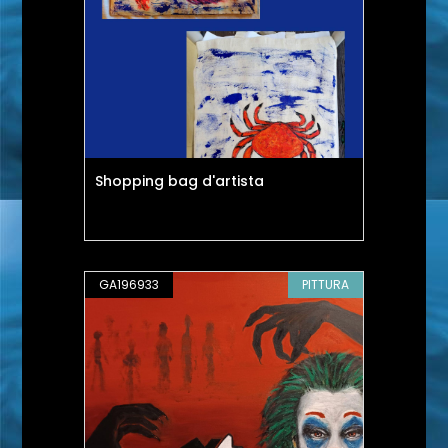
Shopping bag d'artista
GA196933
PITTURA