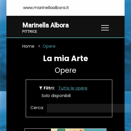
www.marinellaalbora.it
Marinella Albora
PITTRICE
Home
Opere
La mia Arte
Opere
Filtri:
Tutte le opere
Solo disponibili
Cerca: