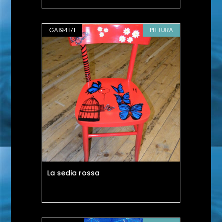
GA194171
PITTURA
La sedia rossa