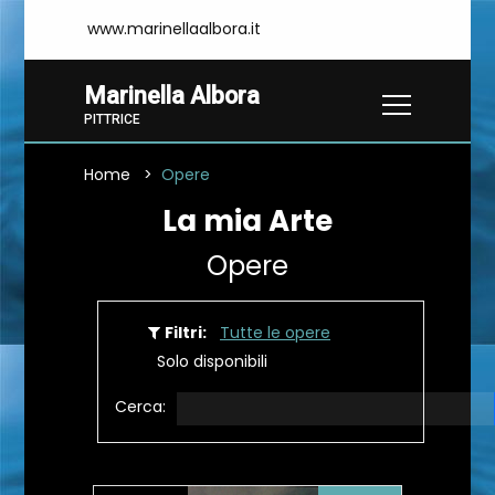
www.marinellaalbora.it
Marinella Albora
PITTRICE
Home
Opere
La mia Arte
Opere
Filtri:
Tutte le opere
Solo disponibili
Cerca: