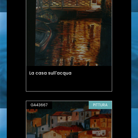
La casa sull'acqua
GA43667
PITTURA