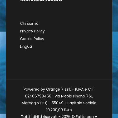
Chi siamo
Privacy Policy
Cookie Policy
Lingua
Powered by Orange 7 s.r.l. - P.IVA e C.F.
02486790468 | Via Nicola Pisano 76L,
Viareggio (LU) - 55049 | Capitale Sociale
10.200,00 Euro
Tutti i diritti riservati - 2026 © Fatto con
♥