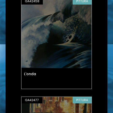
GA42458
PITTURA
L'onda
GA42477
PITTURA