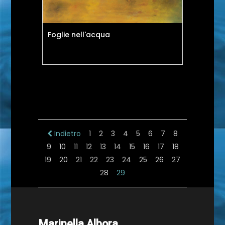
Foglie nell'acqua
Indietro
1
2
3
4
5
6
7
8
9
10
11
12
13
14
15
16
17
18
19
20
21
22
23
24
25
26
27
28
29
Marinella Albora