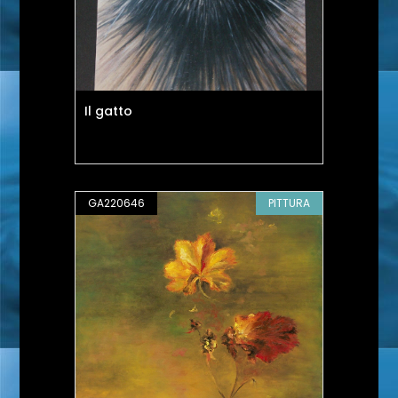
Il gatto
GA220646
PITTURA