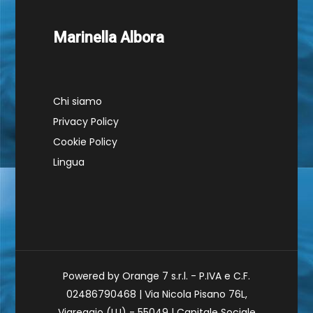
Marinella Albora
Chi siamo
Privacy Policy
Cookie Policy
Lingua
Powered by Orange 7 s.r.l. - P.IVA e C.F.
02486790468 | Via Nicola Pisano 76L,
Viareggio (LU) - 55049 | Capitale Sociale