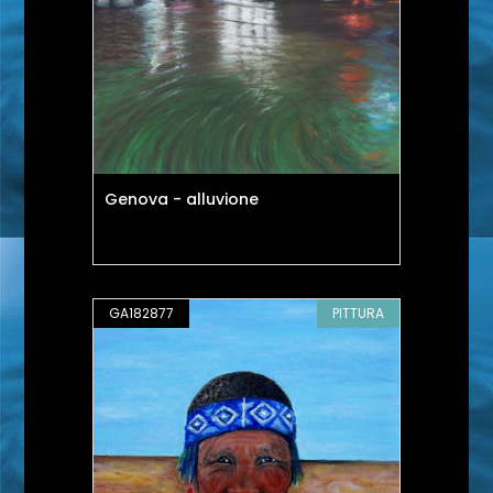
Genova - alluvione
GA182877
PITTURA