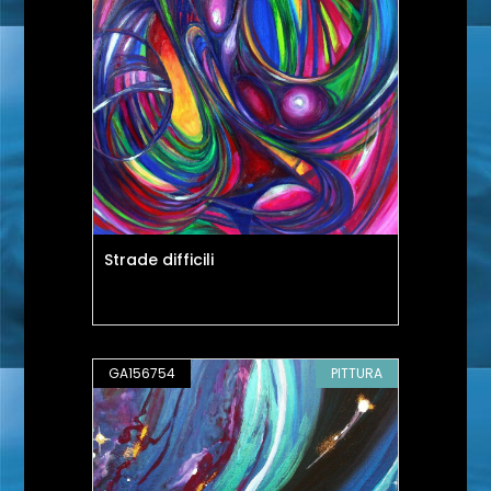
Strade difficili
GA156754
PITTURA