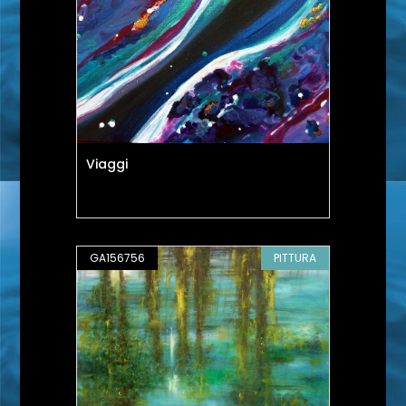
Viaggi
GA156756
PITTURA