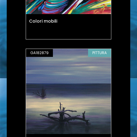
Colori mobili
GA182879
PITTURA