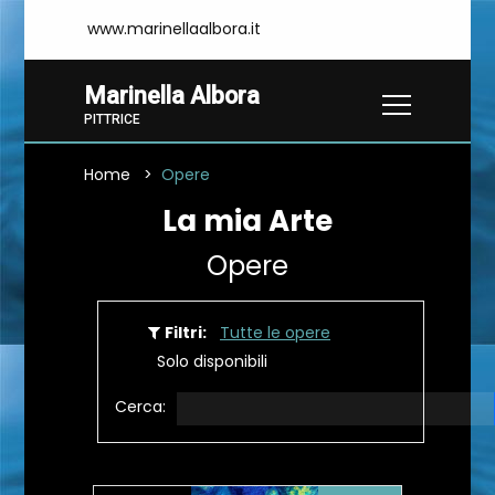
www.marinellaalbora.it
Marinella Albora
PITTRICE
Home
Opere
La mia Arte
Opere
Filtri:
Tutte le opere
Solo disponibili
Cerca: