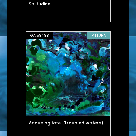
Solitudine
GA158488
PITTURA
Acque agitate (Troubled waters)