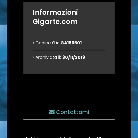
Informazioni
Gigarte.com
Codice GA:
GA156601
Archiviata il:
30/11/2019
Contattami