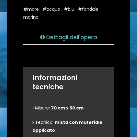
#mare
#acqua
#blu
#fondale
marino
Dettagli dell'opera
Informazioni
tecniche
Misure:
70 cm x 50 cm
Tecnica:
mista con materiale
applicato