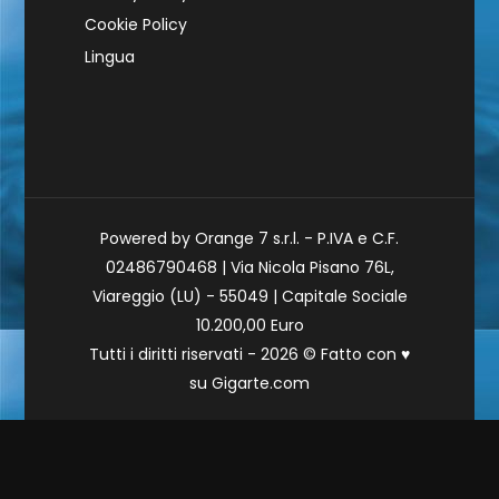
Cookie Policy
Lingua
Powered by Orange 7 s.r.l. - P.IVA e C.F.
02486790468 | Via Nicola Pisano 76L,
Viareggio (LU) - 55049 | Capitale Sociale
10.200,00 Euro
Tutti i diritti riservati - 2026 © Fatto con
♥
su
Gigarte.com