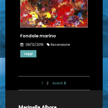
Fondale marino
08/12/2019
Recensione
Leggi
1
2
Avanti
Marinella Albora