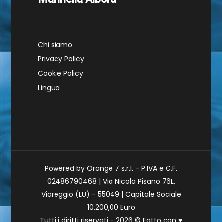
Chi siamo
Privacy Policy
Cookie Policy
Lingua
Powered by Orange 7 s.r.l. - P.IVA e C.F.
02486790468 | Via Nicola Pisano 76L,
Viareggio (LU) - 55049 | Capitale Sociale
10.200,00 Euro
Tutti i diritti riservati - 2026 © Fatto con
♥