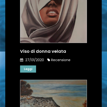
Viso di donna velata
27/01/2020
Recensione
Leggi