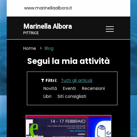
www.marinellaalbora.it
Marinella Albora
PITTRICE
Home
Blog
Segui la mia attività
Filtri:
Tutti gli articoli
Novità
Eventi
Recensioni
Libri
Siti consigliati