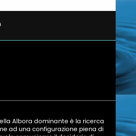
nella Albora dominante è la ricerca
eme ad una configurazione piena di