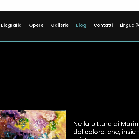
Biografia
Opere
Gallerie
Blog
Contatti
Lingua
Nella pittura di Mari
del colore, che, insi