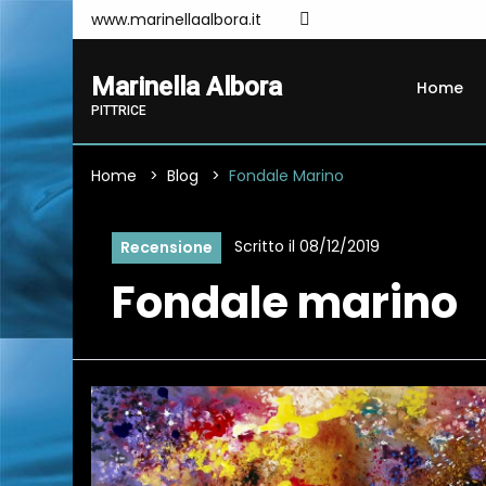
www.marinellaalbora.it
Marinella Albora
Home
PITTRICE
Home
Blog
Fondale Marino
Scritto il 08/12/2019
Recensione
Fondale marino