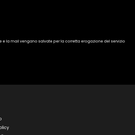
 e la mail vengano salvate per la corretta erogazione del servizio
o
olicy