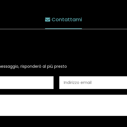
Contattami
essaggio, risponderò al più presto