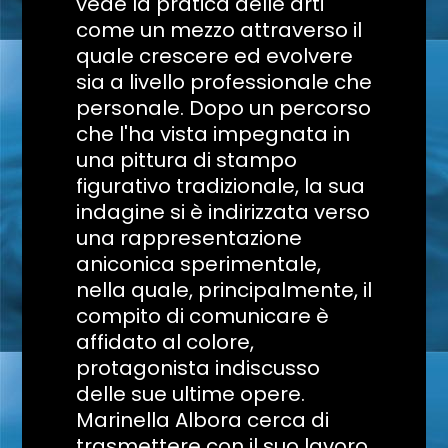
vede la pratica delle arti
come un mezzo attraverso il
quale crescere ed evolvere
sia a livello professionale che
personale. Dopo un percorso
che l'ha vista impegnata in
una pittura di stampo
figurativo tradizionale, la sua
indagine si è indirizzata verso
una rappresentazione
aniconica sperimentale,
nella quale, principalmente, il
compito di comunicare è
affidato al colore,
protagonista indiscusso
delle sue ultime opere.
Marinella Albora cerca di
trasmettere con il suo lavoro,