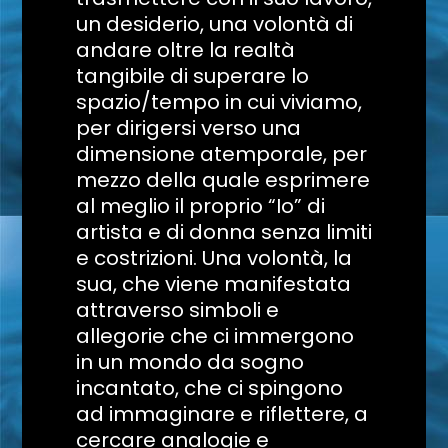
un desiderio, una volontà di
andare oltre la realtà
tangibile di superare lo
spazio/tempo in cui viviamo,
per dirigersi verso una
dimensione atemporale, per
mezzo della quale esprimere
al meglio il proprio “Io” di
artista e di donna senza limiti
e costrizioni. Una volontà, la
sua, che viene manifestata
attraverso simboli e
allegorie che ci immergono
in un mondo da sogno
incantato, che ci spingono
ad immaginare e riflettere, a
cercare analogie e