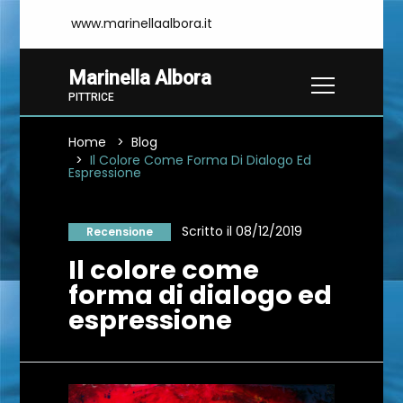
www.marinellaalbora.it
Marinella Albora
PITTRICE
Home
Blog
Il Colore Come Forma Di Dialogo Ed
Espressione
Scritto il 08/12/2019
Recensione
Il colore come
forma di dialogo ed
espressione