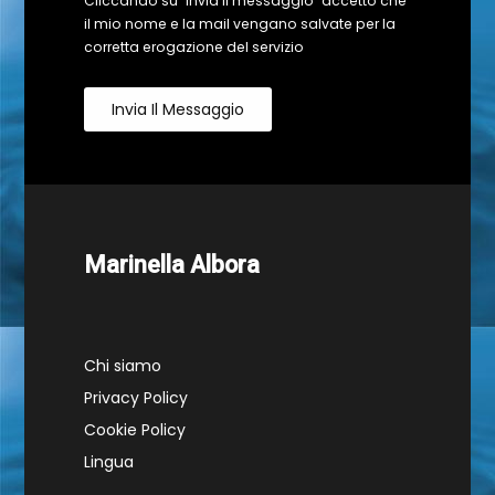
Cliccando su "Invia il messaggio" accetto che
il mio nome e la mail vengano salvate per la
corretta erogazione del servizio
Invia Il Messaggio
Marinella Albora
Chi siamo
Privacy Policy
Cookie Policy
Lingua