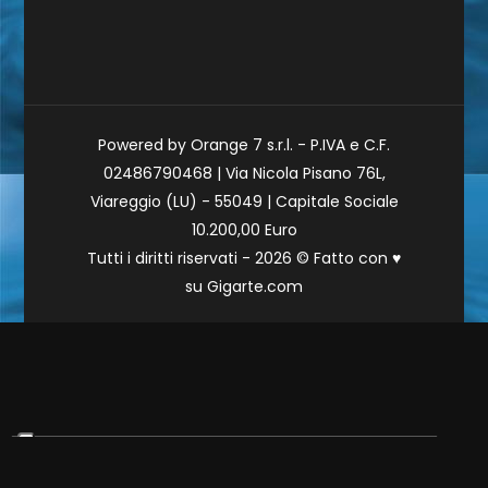
Powered by Orange 7 s.r.l. - P.IVA e C.F.
02486790468 | Via Nicola Pisano 76L,
Viareggio (LU) - 55049 | Capitale Sociale
10.200,00 Euro
Tutti i diritti riservati - 2026 © Fatto con
♥
su
Gigarte.com
Le tue preferenze relative alla privacy