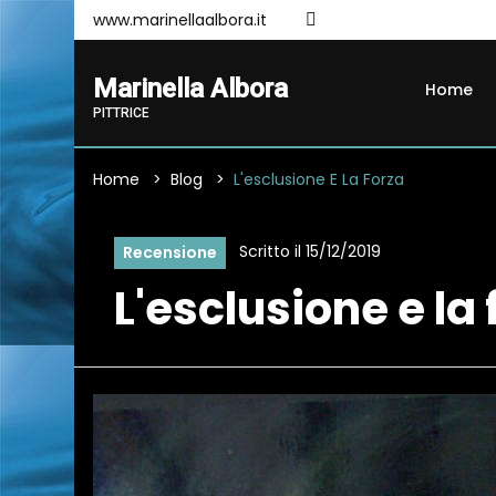
www.marinellaalbora.it
Marinella Albora
Home
PITTRICE
Home
Blog
L'esclusione E La Forza
Scritto il 15/12/2019
Recensione
L'esclusione e la 