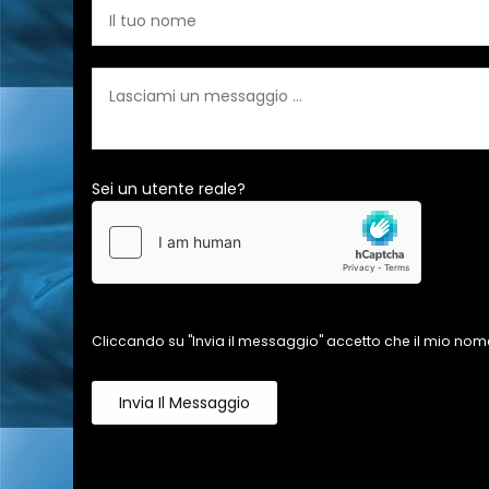
Sei un utente reale?
Cliccando su "Invia il messaggio" accetto che il mio nome
Invia Il Messaggio