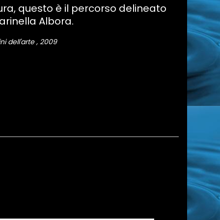
ra, questo è il percorso delineato
arinella Albora.
ni dell'arte , 2009