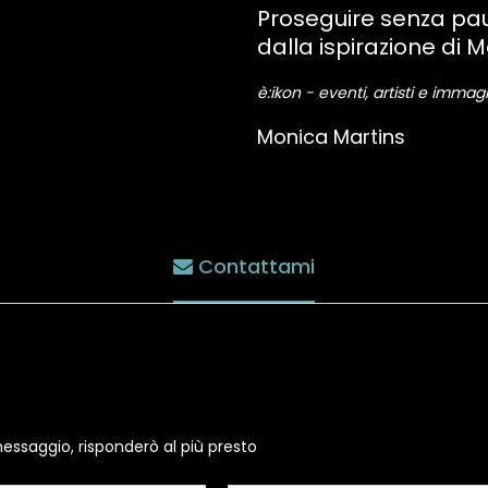
Proseguire senza pau
dalla ispirazione di M
è:ikon - eventi, artisti e immagi
Monica Martins
Contattami
essaggio, risponderò al più presto