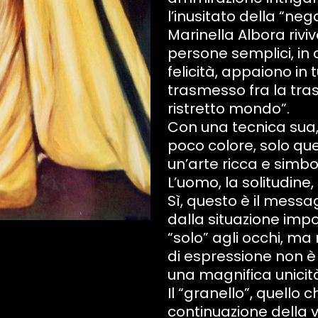
l’inusitato della “ne
Marinella Albora riviv
persone semplici, in 
felicità, appaiono in
trasmesso fra la tras
ristretto mondo”.
Con una tecnica sua,
poco colore, solo quel
un’arte ricca e simbo
L’uomo, la solitudine,
Sì, questo è il messa
dalla situazione impos
“solo” agli occhi, ma 
di espressione non è 
una magnifica unicità
Il “granello”, quello
continuazione della v