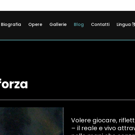
Biografia
Opere
Gallerie
Blog
Contatti
Lingua
forza
Volere giocare, rifle
– il reale e vivo attr