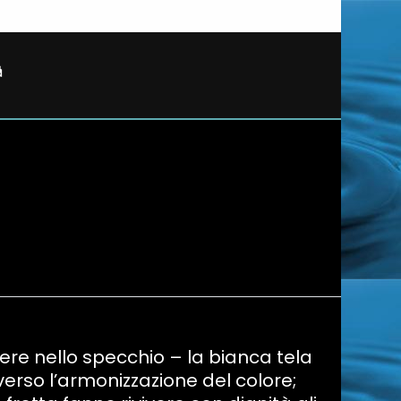
ttere nello specchio – la bianca tela
averso l’armonizzazione del colore;