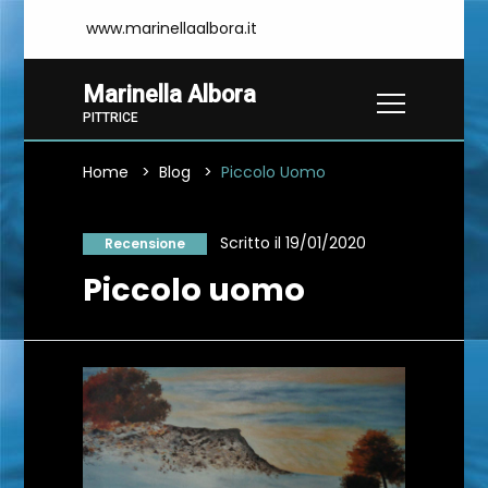
www.marinellaalbora.it
Marinella Albora
PITTRICE
Home
Blog
Piccolo Uomo
Scritto il 19/01/2020
Recensione
Piccolo uomo