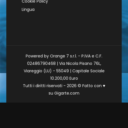
Cookie Policy
Lingua
Powered by Orange 7 s.r.l. - P.IVA e C.F.
02486790468 | Via Nicola Pisano 76L,
Viareggio (LU) - 55049 | Capitale Sociale
10.200,00 Euro
Tutti i diritti riservati - 2026 © Fatto con
♥
su
Gigarte.com