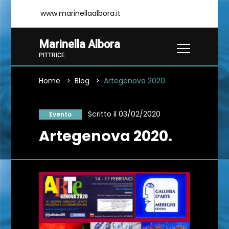
www.marinellaalbora.it
Marinella Albora
PITTRICE
Home
Blog
Artegenova 2020.
Scritto il 03/02/2020
Evento
Artegenova 2020.