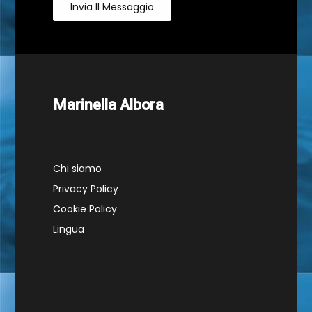
Invia Il Messaggio
Marinella Albora
Chi siamo
Privacy Policy
Cookie Policy
Lingua