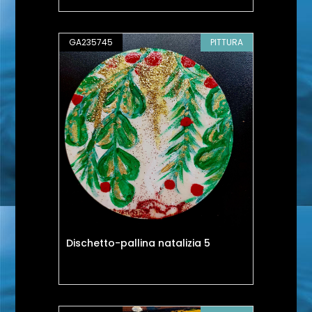
GA235745
PITTURA
Dischetto-pallina natalizia 5