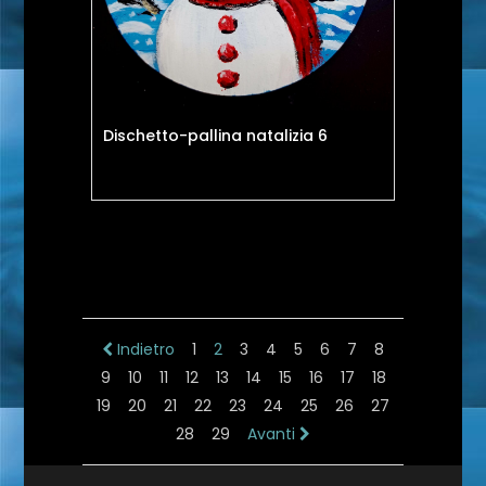
Dischetto-pallina natalizia 6
Indietro
1
2
3
4
5
6
7
8
9
10
11
12
13
14
15
16
17
18
19
20
21
22
23
24
25
26
27
28
29
Avanti