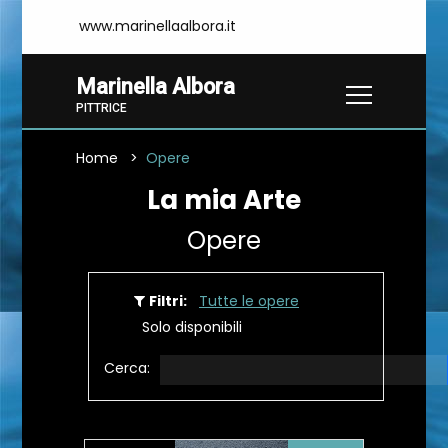
www.marinellaalbora.it
Marinella Albora
PITTRICE
Home
Opere
La mia Arte
Opere
Filtri:
Tutte le opere
Solo disponibili
Cerca: