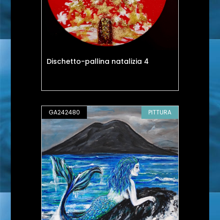
Dischetto-pallina natalizia 4
GA242480
PITTURA