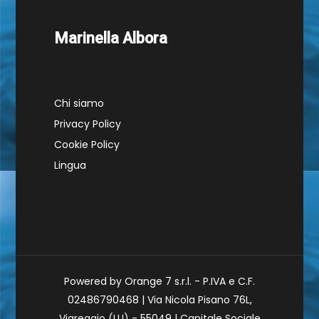
Marinella Albora
Chi siamo
Privacy Policy
Cookie Policy
Lingua
Powered by Orange 7 s.r.l. - P.IVA e C.F.
02486790468 | Via Nicola Pisano 76L,
Viareggio (LU) - 55049 | Capitale Sociale