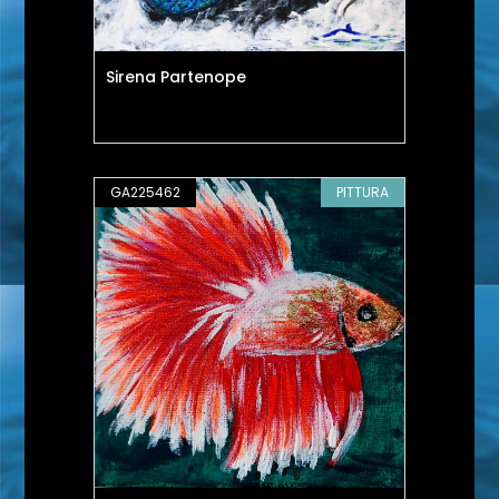
Sirena Partenope
GA225462
PITTURA