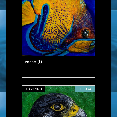
Pesce (1)
GA227378
PITTURA