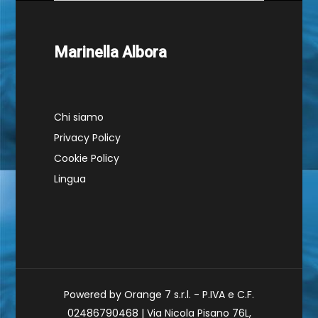
Marinella Albora
Chi siamo
Privacy Policy
Cookie Policy
Lingua
Powered by Orange 7 s.r.l. - P.IVA e C.F.
02486790468 | Via Nicola Pisano 76L,