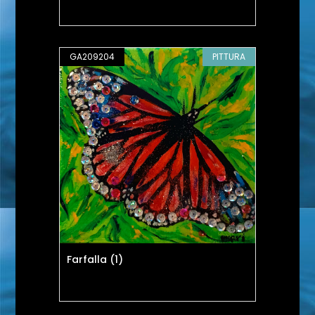
GA209204
PITTURA
Farfalla (1)