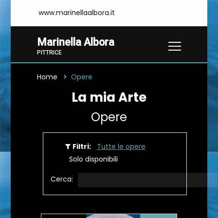
www.marinellaalbora.it
Marinella Albora
PITTRICE
Home
Opere
La mia Arte
Opere
Filtri:
Tutte le opere
Solo disponibili
Cerca: