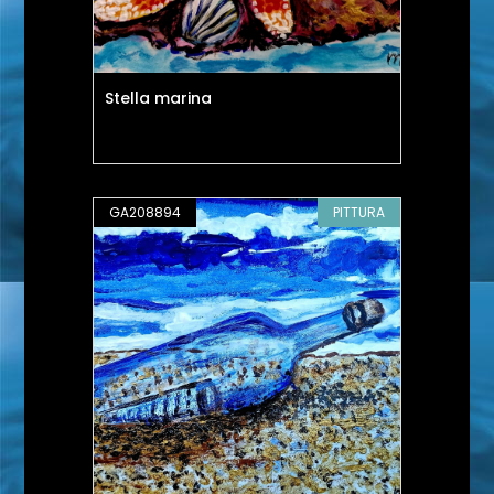
Stella marina
GA208894
PITTURA