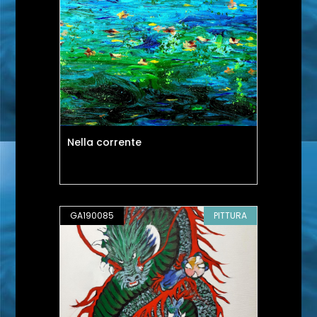
Nella corrente
GA190085
PITTURA