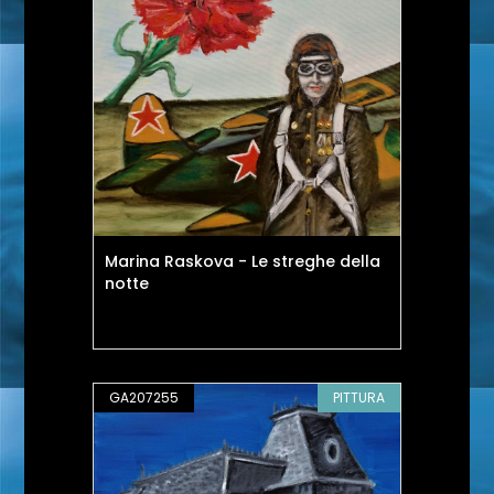
Marina Raskova - Le streghe della
notte
GA207255
PITTURA