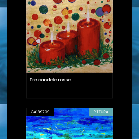
Tre candele rosse
GA189709
PITTURA