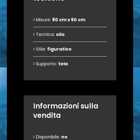
Misure:
80 cm x 60 cm
Tecnica:
olio
Stile:
figurativo
Supporto:
tela
Informazioni sulla
vendita
Disponibile:
no