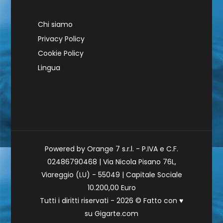
Chi siamo
Privacy Policy
Cookie Policy
Lingua
Powered by Orange 7 s.r.l. - P.IVA e C.F.
02486790468 | Via Nicola Pisano 76L,
Viareggio (LU) - 55049 | Capitale Sociale
10.200,00 Euro
Tutti i diritti riservati - 2026 © Fatto con
♥
su
Gigarte.com