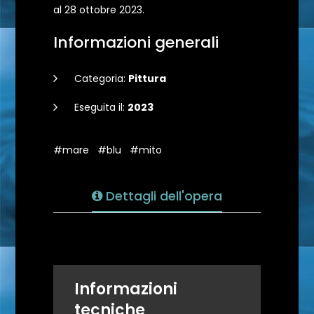
al 28 ottobre 2023.
Informazioni generali
Categoria:
Pittura
Eseguita il:
2023
#mare
#blu
#mito
Dettagli dell'opera
Informazioni
tecniche