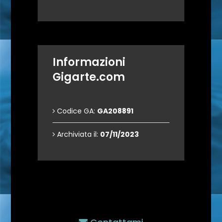
Informazioni
Gigarte.com
Codice GA:
GA208891
Archiviata il:
07/11/2023