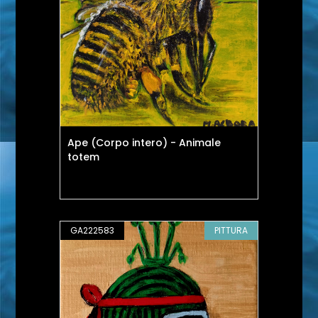
Ape (Corpo intero) - Animale
totem
GA222583
PITTURA