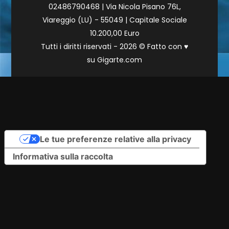
02486790468 | Via Nicola Pisano 76L,
Viareggio (LU) - 55049 | Capitale Sociale
10.200,00 Euro
Tutti i diritti riservati - 2026 © Fatto con
♥
su
Gigarte.com
Le tue preferenze relative alla privacy
Informativa sulla raccolta