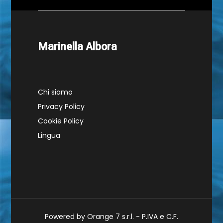
Marinella Albora
Chi siamo
Privacy Policy
Cookie Policy
Lingua
Powered by Orange 7 s.r.l. - P.IVA e C.F.