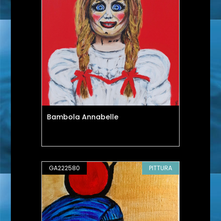
Bambola Annabelle
GA222580
PITTURA