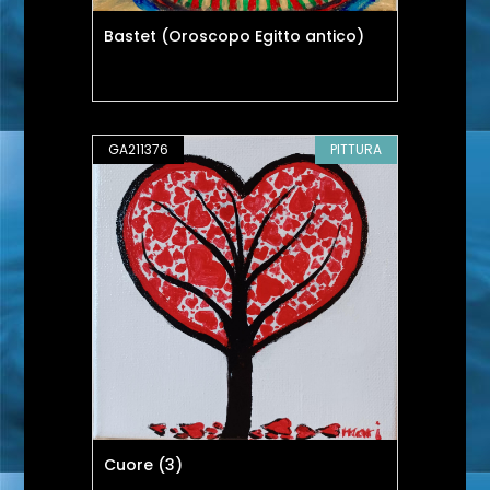
Bastet (Oroscopo Egitto antico)
GA211376
PITTURA
Cuore (3)