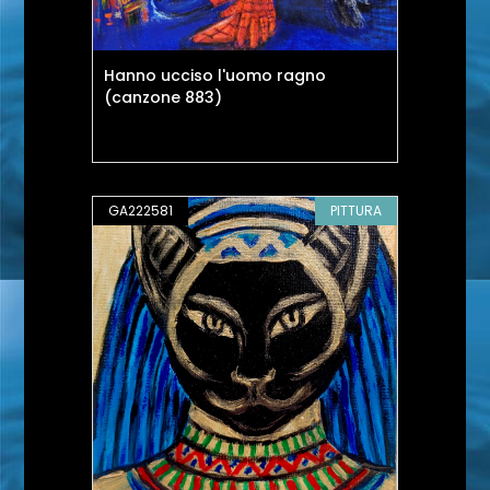
Hanno ucciso l'uomo ragno
(canzone 883)
GA222581
PITTURA