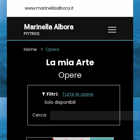
www.marinellaalbora.it
Marinella Albora
PITTRICE
Home
Opere
La mia Arte
Opere
Filtri:
Tutte le opere
Solo disponibili
Cerca: