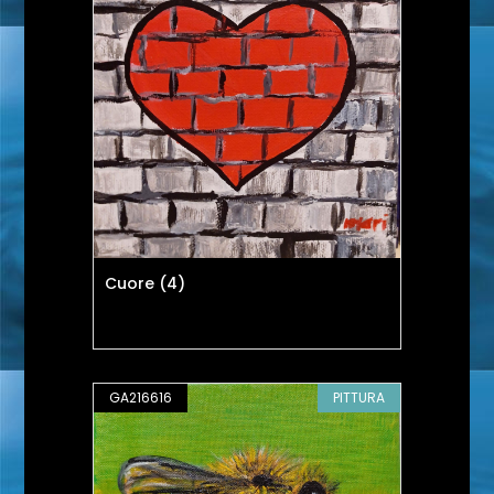
Cuore (4)
GA216616
PITTURA