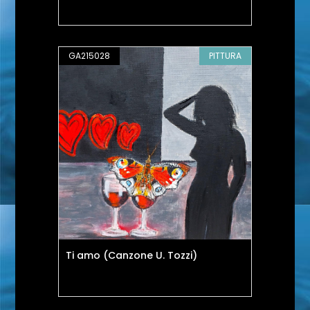
GA215028
PITTURA
Ti amo (Canzone U. Tozzi)