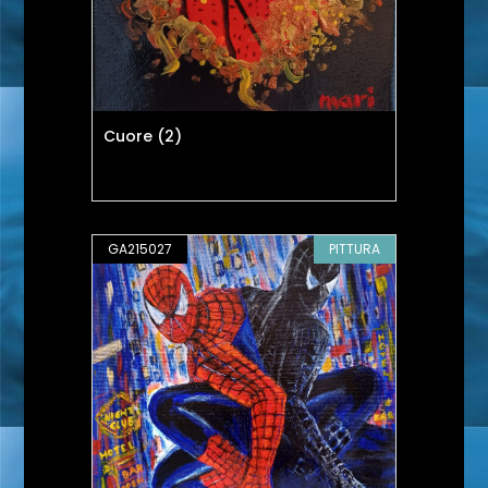
Cuore (2)
GA215027
PITTURA