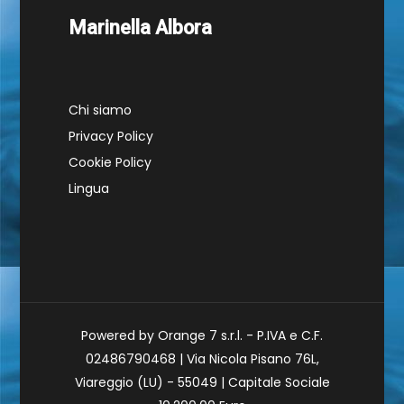
Marinella Albora
Chi siamo
Privacy Policy
Cookie Policy
Lingua
Powered by Orange 7 s.r.l. - P.IVA e C.F.
02486790468 | Via Nicola Pisano 76L,
Viareggio (LU) - 55049 | Capitale Sociale