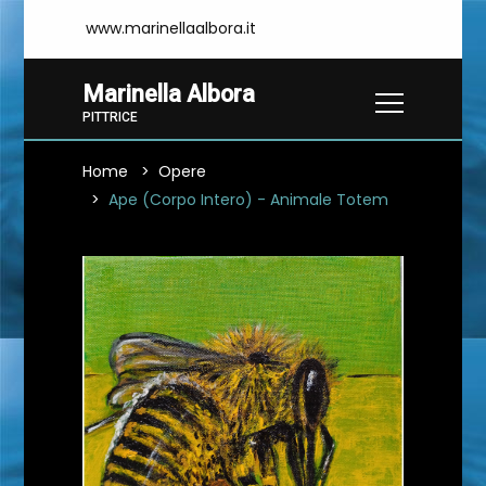
www.marinellaalbora.it
Marinella Albora
PITTRICE
Home
Opere
Ape (Corpo Intero) - Animale Totem