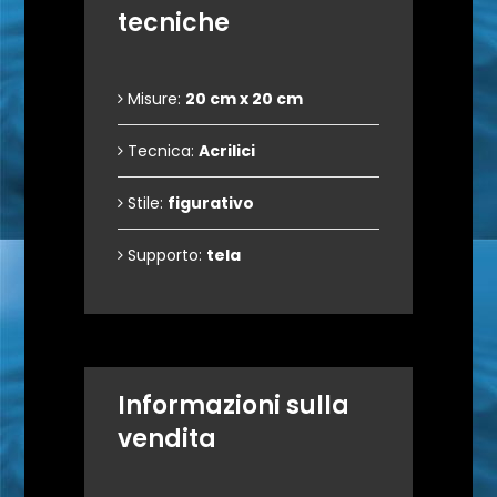
tecniche
Misure:
20 cm x 20 cm
Tecnica:
Acrilici
Stile:
figurativo
Supporto:
tela
Informazioni sulla
vendita