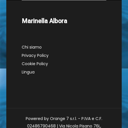
Marinella Albora
Chi siamo
Privacy Policy
Cookie Policy
Lingua
Powered by Orange 7 s.r.l. - P.IVA e C.F.
02486790468 | Via Nicola Pisano 76L,