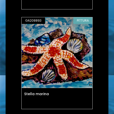
GA208893
PITTURA
Stella marina