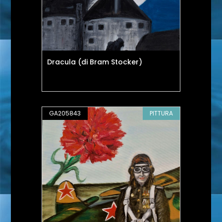
Dracula (di Bram Stocker)
GA205843
PITTURA