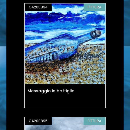
GA208894
PITTURA
Messaggio in bottiglia
GA208895
PITTURA