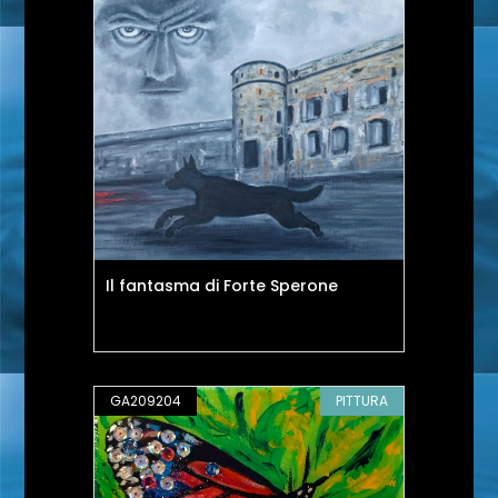
Il fantasma di Forte Sperone
GA209204
PITTURA