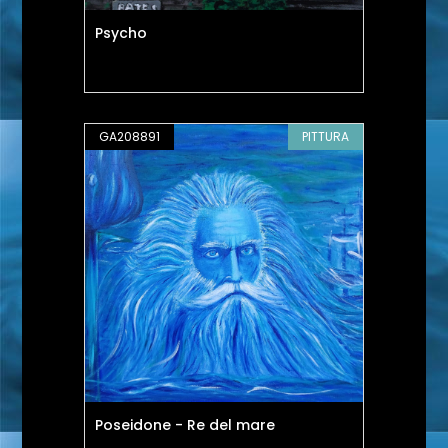
Psycho
GA208891
PITTURA
Poseidone - Re del mare