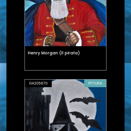
Henry Morgan (Il pirata)
GA205670
PITTURA