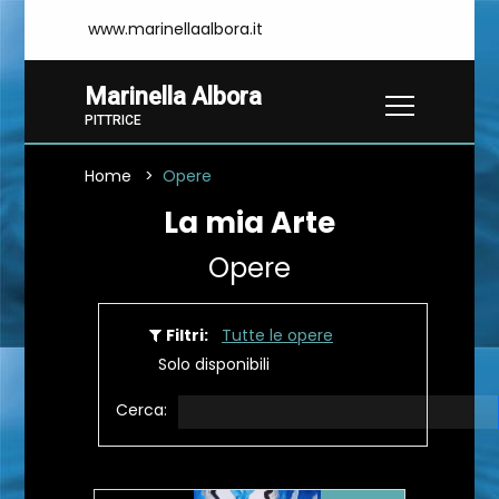
www.marinellaalbora.it
Marinella Albora
PITTRICE
Home
Opere
La mia Arte
Opere
Filtri:
Tutte le opere
Solo disponibili
Cerca: