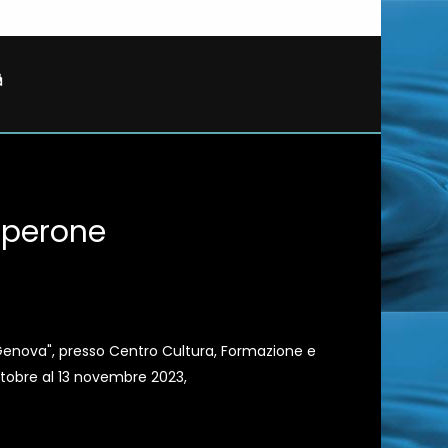
 Sperone
 Genova", presso Centro Cultura, Formazione e
ttobre al 13 novembre 2023,