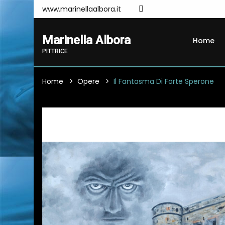
www.marinellaalbora.it
Marinella Albora
Home
PITTRICE
Home
Opere
Il Fantasma Di Forte Sperone