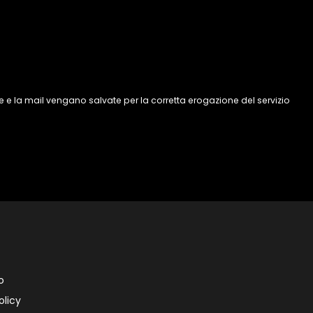
 e la mail vengano salvate per la corretta erogazione del servizio
o
olicy