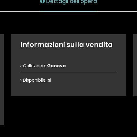
Dettagli dell'opera
Informazioni sulla vendita
Collezione:
Genova
Disponibile:
si