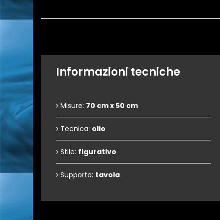
Informazioni tecniche
Misure:
70 cm x 50 cm
Tecnica:
olio
Stile:
figurativo
Supporto:
tavola