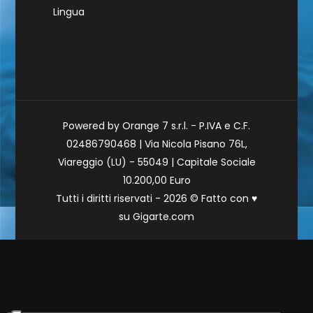
Lingua
Powered by Orange 7 s.r.l. - P.IVA e C.F.
02486790468 | Via Nicola Pisano 76L,
Viareggio (LU) - 55049 | Capitale Sociale
10.200,00 Euro
Tutti i diritti riservati - 2026 © Fatto con
♥
su
Gigarte.com