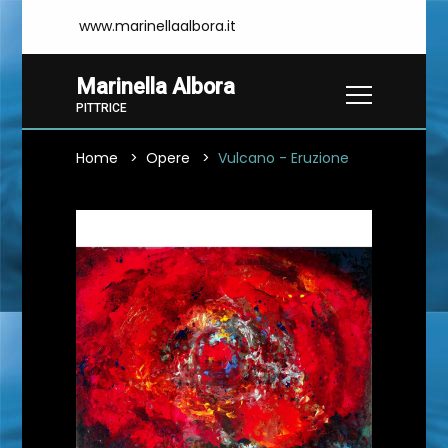
www.marinellaalbora.it
Marinella Albora
PITTRICE
Home
Opere
Vulcano - Eruzione