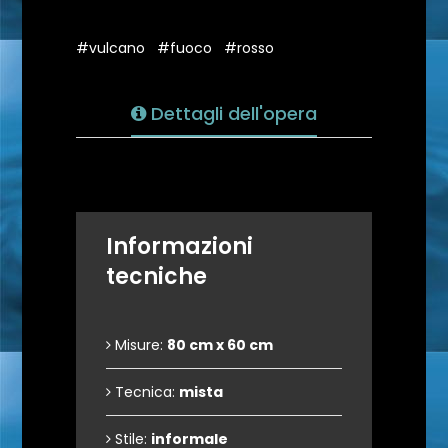
#vulcano
#fuoco
#rosso
Dettagli dell'opera
Informazioni
tecniche
Misure:
80 cm x 60 cm
Tecnica:
mista
Stile:
informale