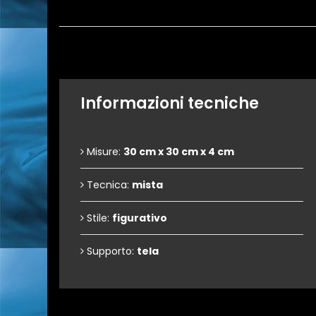
Informazioni tecniche
Misure:
30 cm x 30 cm x 4 cm
Tecnica:
mista
Stile:
figurativo
Supporto:
tela