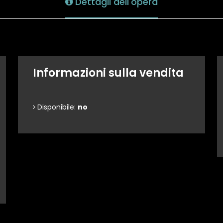
Dettagli dell'opera
Informazioni sulla vendita
Disponibile:
no