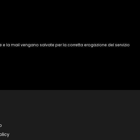
 e la mail vengano salvate per la corretta erogazione del servizio
o
olicy