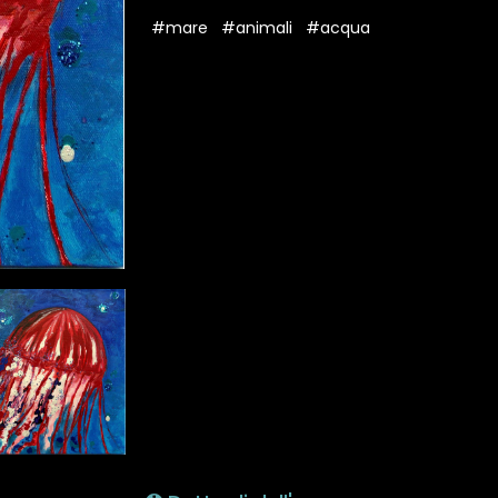
#mare
#animali
#acqua