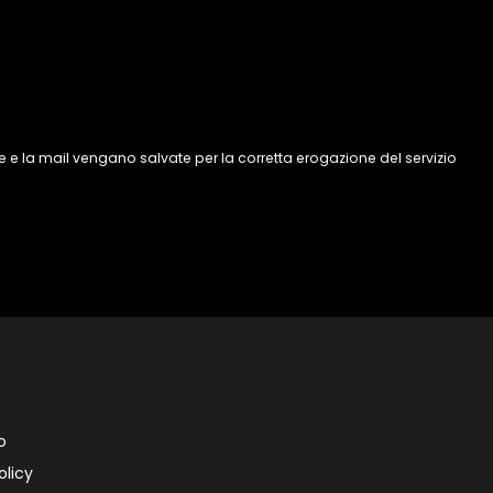
 e la mail vengano salvate per la corretta erogazione del servizio
o
olicy