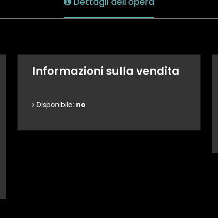
Dettagli dell'opera
Informazioni sulla vendita
Disponibile:
no