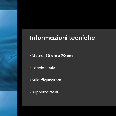
Informazioni tecniche
Misure:
70 cm x 70 cm
Tecnica:
olio
Stile:
figurativo
Supporto:
tela