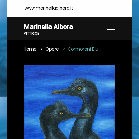
www.marinellaalbora.it
Marinella Albora
PITTRICE
Home
Opere
Cormorani Blu