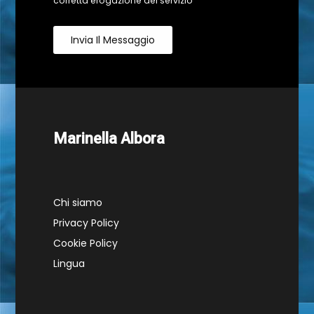
corretta erogazione del servizio
Invia Il Messaggio
Marinella Albora
Chi siamo
Privacy Policy
Cookie Policy
Lingua