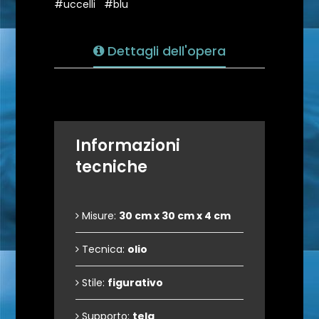
#uccelli
#blu
Dettagli dell'opera
Informazioni
tecniche
Misure:
30 cm x 30 cm x 4 cm
Tecnica:
olio
Stile:
figurativo
Supporto:
tela