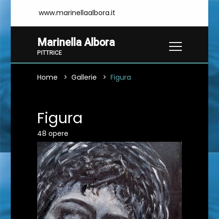
www.marinellaalbora.it
Marinella Albora
PITTRICE
Home
Gallerie
Figura
Figura
48 opere