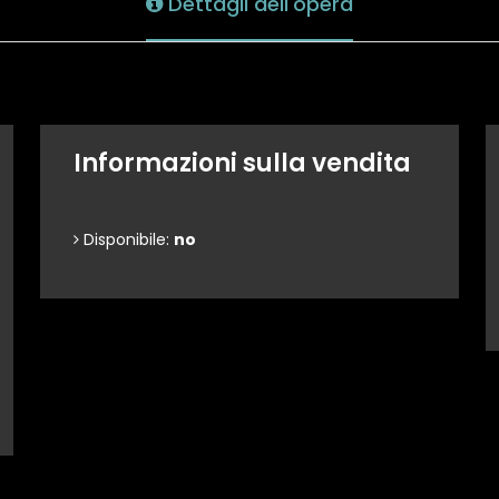
Dettagli dell'opera
Informazioni sulla vendita
Disponibile:
no