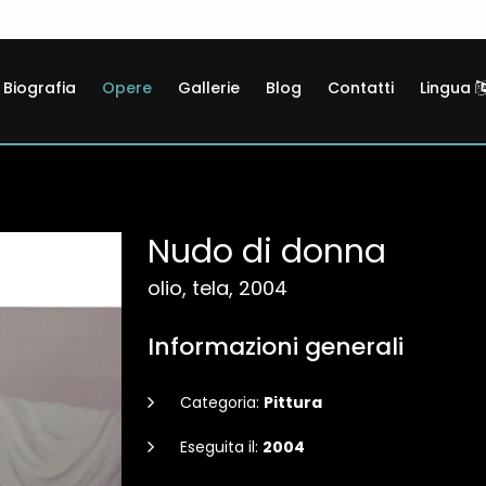
Biografia
Opere
Gallerie
Blog
Contatti
Lingua
Nudo di donna
olio, tela, 2004
Informazioni generali
Categoria:
Pittura
Eseguita il:
2004