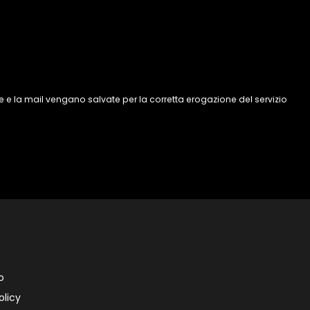
 e la mail vengano salvate per la corretta erogazione del servizio
o
olicy