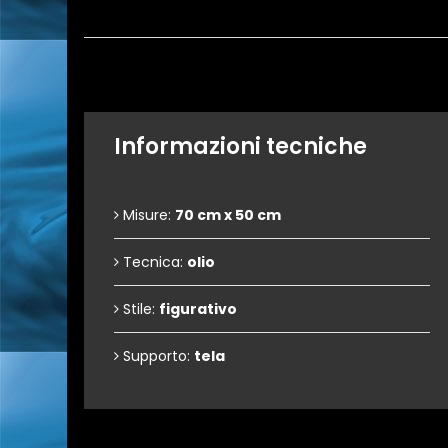
Informazioni tecniche
Misure:
70 cm x 50 cm
Tecnica:
olio
Stile:
figurativo
Supporto:
tela