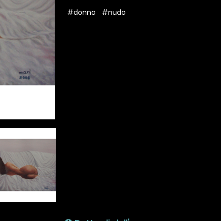
#donna
#nudo