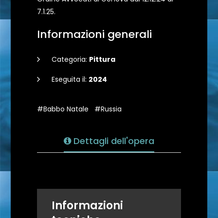
7.1.25.
Informazioni generali
Categoria:
Pittura
Eseguita il:
2024
#Babbo Natale
#Russia
Dettagli dell'opera
Informazioni