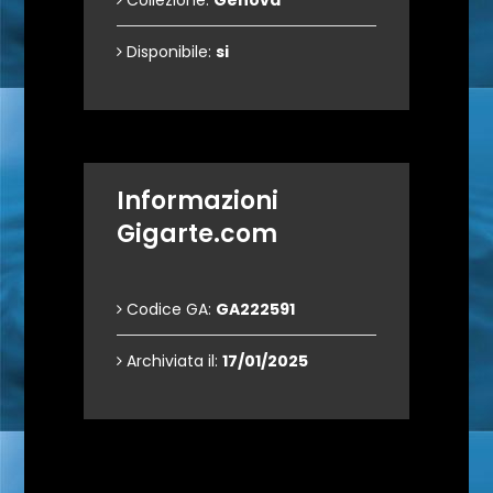
Collezione:
Genova
Disponibile:
si
Informazioni
Gigarte.com
Codice GA:
GA222591
Archiviata il:
17/01/2025