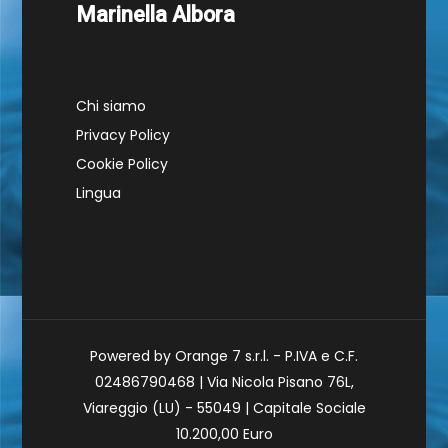
Marinella Albora
Chi siamo
Privacy Policy
Cookie Policy
Lingua
Powered by Orange 7 s.r.l. - P.IVA e C.F.
02486790468 | Via Nicola Pisano 76L,
Viareggio (LU) - 55049 | Capitale Sociale
10.200,00 Euro