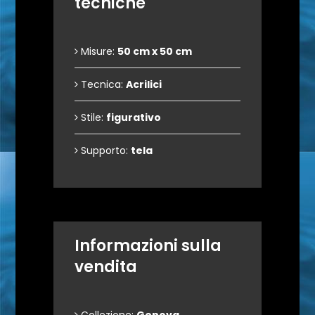
tecniche
Misure:
50 cm x 50 cm
Tecnica:
Acrilici
Stile:
figurativo
Supporto:
tela
Informazioni sulla
vendita