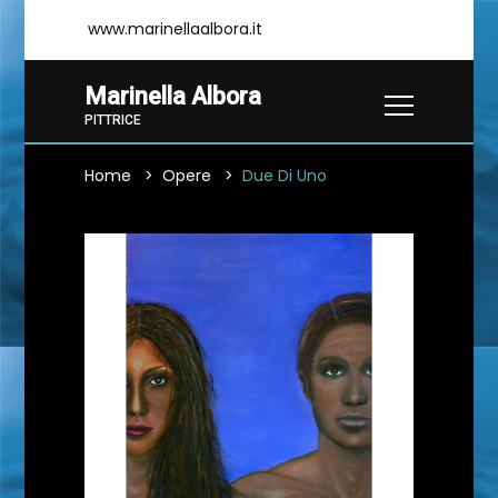
www.marinellaalbora.it
Marinella Albora
PITTRICE
Home
Opere
Due Di Uno