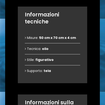
Informazioni
tecniche
Misure:
50 cm x 70 cm x 4 cm
Tecnica:
olio
Stile:
figurativo
Supporto:
tela
Informazioni sulla