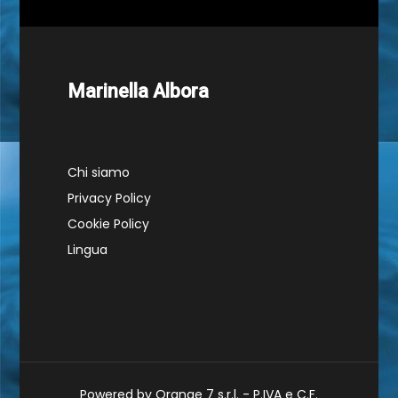
Marinella Albora
Chi siamo
Privacy Policy
Cookie Policy
Lingua
Powered by Orange 7 s.r.l. - P.IVA e C.F.