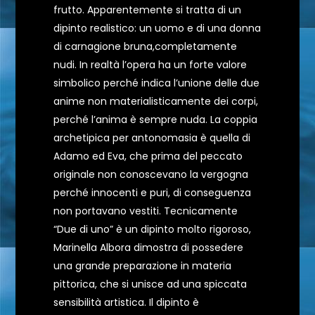
frutto. Apparentemente si tratta di un
dipinto realistico: un uomo e di una donna
di carnagione bruna,completamente
nudi. In realtà l’opera ha un forte valore
simbolico perché indica l’unione delle due
anime non materialisticamente dei corpi,
perché l’anima è sempre nuda. La coppia
archetipica per antonomasia è quella di
Adamo ed Eva, che prima del peccato
originale non conoscevano la vergogna
perché innocenti e puri, di conseguenza
non portavano vestiti. Tecnicamente
“Due di uno” è un dipinto molto rigoroso,
Marinella Albora dimostra di possedere
una grande preparazione in materia
pittorica, che si unisce ad una spiccata
sensibilità artistica. Il dipinto è