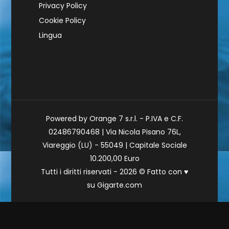
Privacy Policy
Cookie Policy
Lingua
Powered by Orange 7 s.r.l. - P.IVA e C.F.
02486790468 | Via Nicola Pisano 76L,
Viareggio (LU) - 55049 | Capitale Sociale
10.200,00 Euro
Tutti i diritti riservati - 2026 © Fatto con
♥
su
Gigarte.com