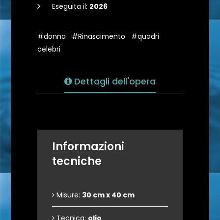
Eseguita il:
2026
#donna
#Rinascimento
#quadri
celebri
Dettagli dell'opera
Informazioni
tecniche
Misure:
30 cm x 40 cm
Tecnica:
olio