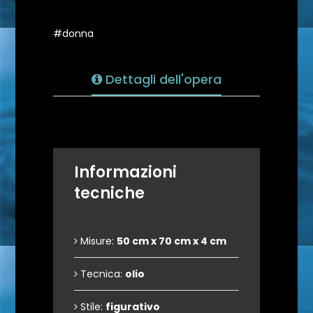
#donna
Dettagli dell'opera
Informazioni
tecniche
Misure:
50 cm x 70 cm x 4 cm
Tecnica:
olio
Stile:
figurativo