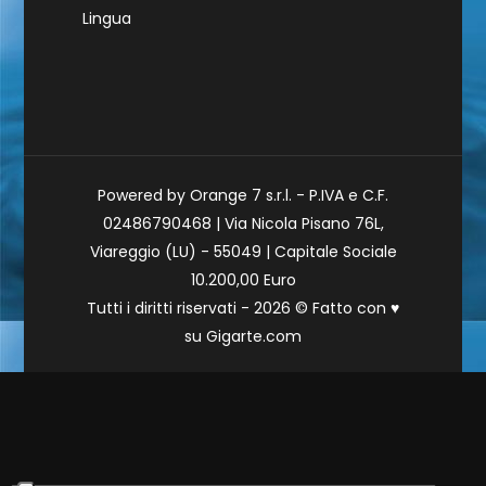
Lingua
Powered by Orange 7 s.r.l. - P.IVA e C.F.
02486790468 | Via Nicola Pisano 76L,
Viareggio (LU) - 55049 | Capitale Sociale
10.200,00 Euro
Tutti i diritti riservati - 2026 © Fatto con
♥
su
Gigarte.com