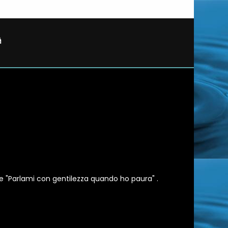
e "Parlami con gentilezza quando ho paura" .