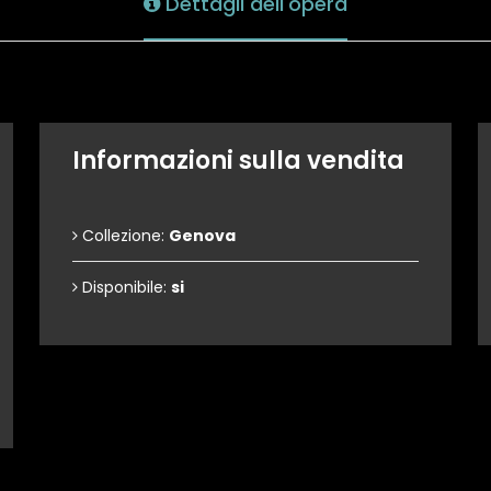
Dettagli dell'opera
Informazioni sulla vendita
Collezione:
Genova
Disponibile:
si