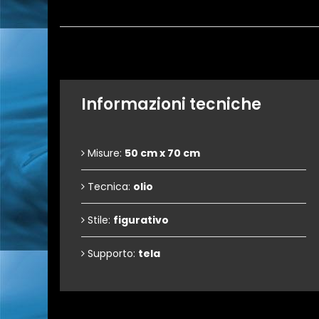
Informazioni tecniche
Misure:
50 cm x 70 cm
Tecnica:
olio
Stile:
figurativo
Supporto:
tela