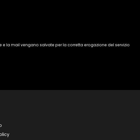
 e la mail vengano salvate per la corretta erogazione del servizio
o
olicy