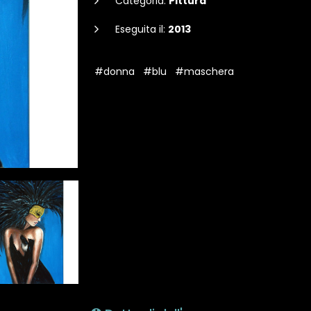
Categoria:
Pittura
Eseguita il:
2013
#donna
#blu
#maschera