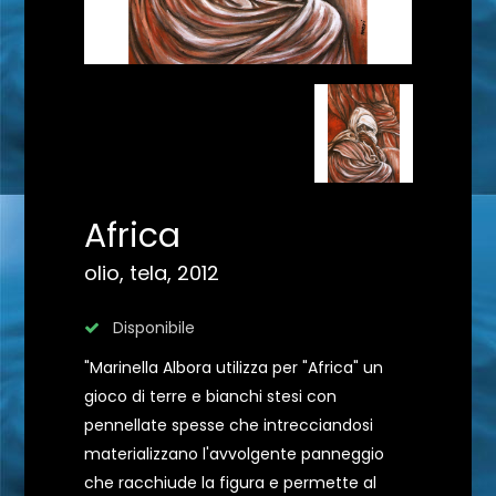
Africa
olio, tela, 2012
Disponibile
"Marinella Albora utilizza per "Africa" un
gioco di terre e bianchi stesi con
pennellate spesse che intrecciandosi
materializzano l'avvolgente panneggio
che racchiude la figura e permette al