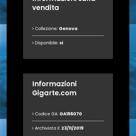
vendita
Collezione:
Genova
Disponibile:
si
Informazioni
Gigarte.com
Codice GA:
GA156070
Archiviata il:
23/11/2019