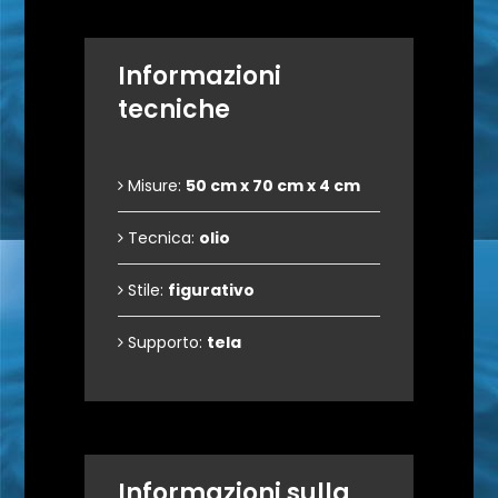
Informazioni
tecniche
Misure:
50 cm x 70 cm x 4 cm
Tecnica:
olio
Stile:
figurativo
Supporto:
tela
Informazioni sulla