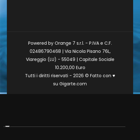
Powered by Orange 7 s.r.l. - P.IVA e C.F.
02486790468 | Via Nicola Pisano 76L,
Viareggio (LU) - 55049 | Capitale Sociale
10.200,00 Euro
Tutti i diritti riservati - 2026 © Fatto con
♥
su
Gigarte.com
Le tue preferenze relative alla privacy