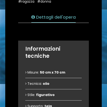
#ragazza
#donna
Dettagli dell'opera
Informazioni
tecniche
Misure:
50 cm x 70 cm
Tecnica:
olio
Stile:
figurativo
Supporto:
tela