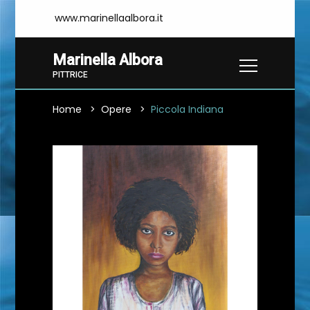
www.marinellaalbora.it
Marinella Albora
PITTRICE
Home
Opere
Piccola Indiana