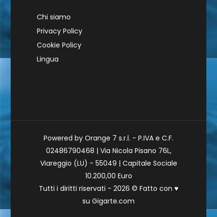
Chi siamo
Privacy Policy
Cookie Policy
Lingua
Powered by Orange 7 s.r.l. - P.IVA e C.F.
02486790468 | Via Nicola Pisano 76L,
Viareggio (LU) - 55049 | Capitale Sociale
10.200,00 Euro
Tutti i diritti riservati - 2026 © Fatto con
♥
su
Gigarte.com