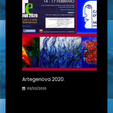
Artegenova 2020.
Il G
03/02/2020
31