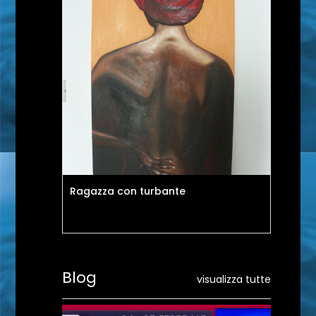
Ragazza con turbante
Uo
Blog
visualizza tutte