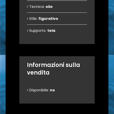
Tecnica:
olio
Stile:
figurativo
Supporto:
tela
Informazioni sulla
vendita
Disponibile:
no