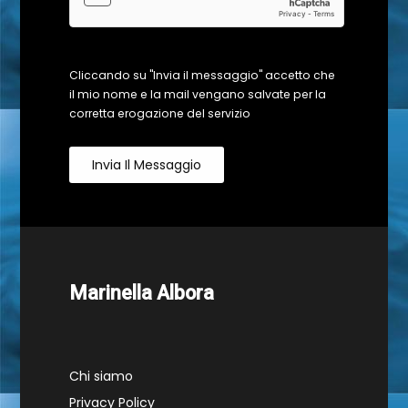
Cliccando su "Invia il messaggio" accetto che
il mio nome e la mail vengano salvate per la
corretta erogazione del servizio
Invia Il Messaggio
Marinella Albora
Chi siamo
Privacy Policy