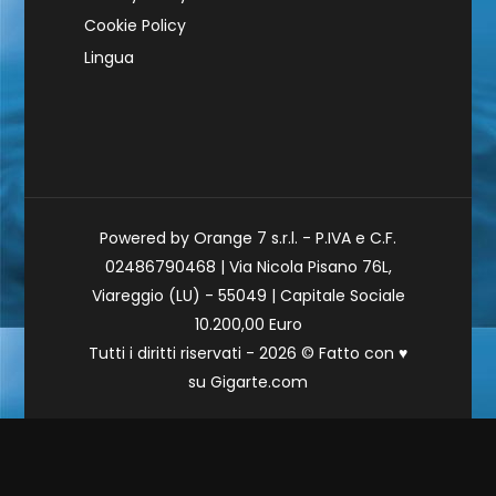
Cookie Policy
Lingua
Powered by Orange 7 s.r.l. - P.IVA e C.F.
02486790468 | Via Nicola Pisano 76L,
Viareggio (LU) - 55049 | Capitale Sociale
10.200,00 Euro
Tutti i diritti riservati - 2026 © Fatto con
♥
su
Gigarte.com