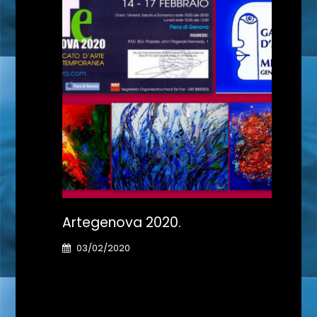
Artegenova 2020.
Il G
03/02/2020
31