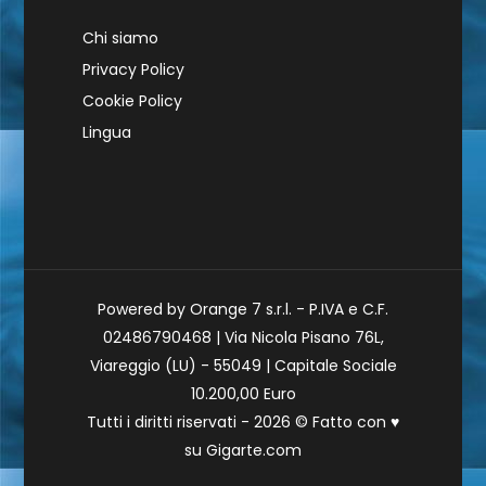
Chi siamo
Privacy Policy
Cookie Policy
Lingua
Powered by Orange 7 s.r.l. - P.IVA e C.F.
02486790468 | Via Nicola Pisano 76L,
Viareggio (LU) - 55049 | Capitale Sociale
10.200,00 Euro
Tutti i diritti riservati - 2026 © Fatto con
♥
su
Gigarte.com