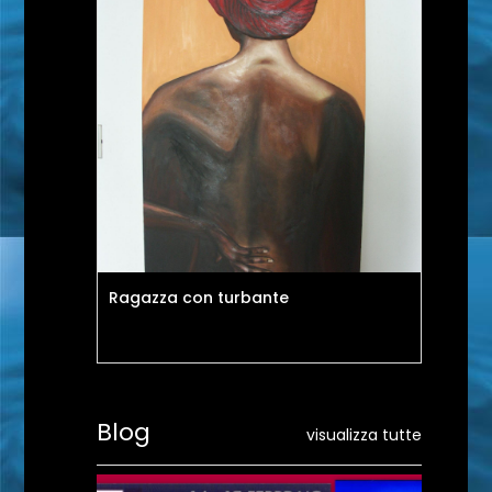
Ragazza con turbante
Uo
Blog
visualizza tutte