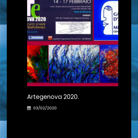
Artegenova 2020.
Il G
03/02/2020
31