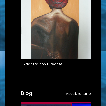
Ragazza con turbante
Uo
Blog
visualizza tutte