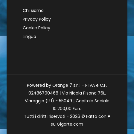
Chi siamo
Privacy Policy
Cookie Policy
Lingua
Powered by Orange 7 s.r.l. - P.IVA e C.F.
02486790468 | Via Nicola Pisano 76L,
Viareggio (LU) - 55049 | Capitale Sociale
10.200,00 Euro
Tutti i diritti riservati - 2026 © Fatto con
♥
su
Gigarte.com