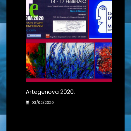
Artegenova 2020.
Il G
03/02/2020
31