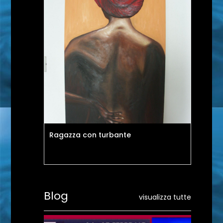
Ragazza con turbante
Uo
Blog
visualizza tutte