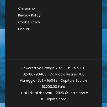
Chi siamo
Privacy Policy
Cookie Policy
Lingua
Powered by Orange 7 s.r.l. - P.IVA e C.F.
02486790468 | Via Nicola Pisano 76L,
Viareggio (LU) - 55049 | Capitale Sociale
10.200,00 Euro
Tutti i diritti riservati - 2026 © Fatto con
♥
su
Gigarte.com