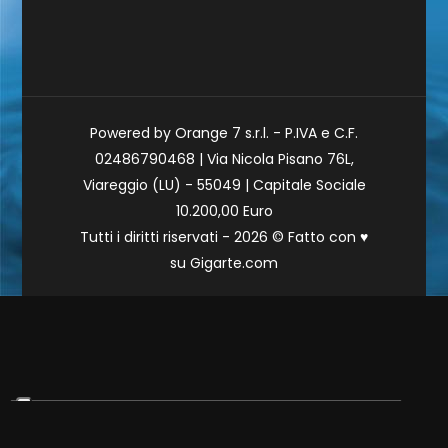
Powered by Orange 7 s.r.l. - P.IVA e C.F.
02486790468 | Via Nicola Pisano 76L,
Viareggio (LU) - 55049 | Capitale Sociale
10.200,00 Euro
Tutti i diritti riservati - 2026 © Fatto con
♥
su
Gigarte.com
Le tue preferenze relative alla privacy