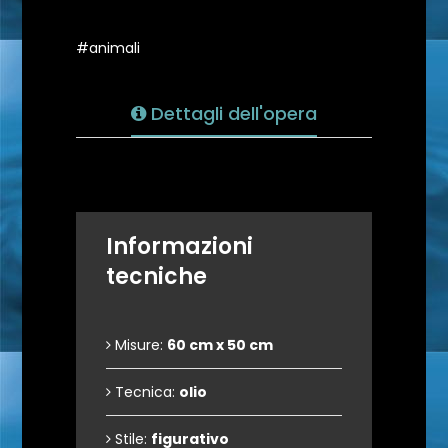
#animali
Dettagli dell'opera
Informazioni
tecniche
Misure:
60 cm x 50 cm
Tecnica:
olio
Stile:
figurativo