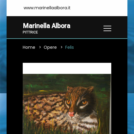
www.marinellaalbora.it
Marinella Albora
PITTRICE
Home
Opere
Felis