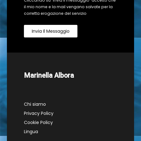
Cliccando su "Invia il messaggio" accetto che
il mio nome e la mail vengano salvate per la
corretta erogazione del servizio
Invia Il Messaggio
Marinella Albora
Chi siamo
Privacy Policy
Cookie Policy
Lingua