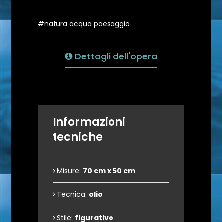
#natura acqua paesaggio
Dettagli dell'opera
Informazioni
tecniche
Misure:
70 cm x 50 cm
Tecnica:
olio
Stile:
figurativo