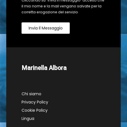
Cliccando su "Invia il messaggio" accetto che
il mio nome e la mail vengano salvate per la
corretta erogazione del servizio
Invia Il Messaggio
Marinella Albora
Chi siamo
Privacy Policy
Cookie Policy
Lingua