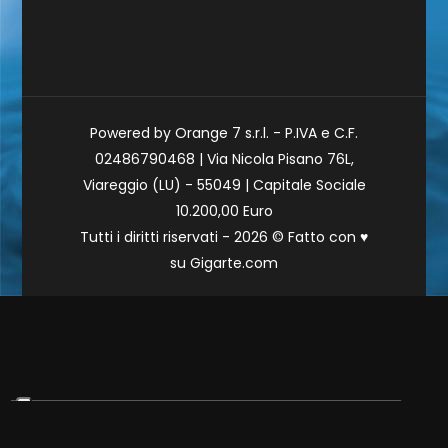
Powered by Orange 7 s.r.l. - P.IVA e C.F.
02486790468 | Via Nicola Pisano 76L,
Viareggio (LU) - 55049 | Capitale Sociale
10.200,00 Euro
Tutti i diritti riservati - 2026 © Fatto con
♥
su
Gigarte.com
Le tue preferenze relative alla privacy