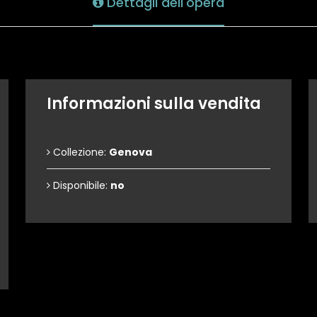
Dettagli dell'opera
Informazioni sulla vendita
Collezione:
Genova
Disponibile:
no