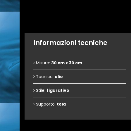
Informazioni tecniche
Misure:
30 cm x 30 cm
Tecnica:
olio
Stile:
figurativo
Supporto:
tela