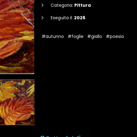
Categoria:
Pittura
Eseguita il:
2026
#autunno
#foglie
#giallo
#poesia