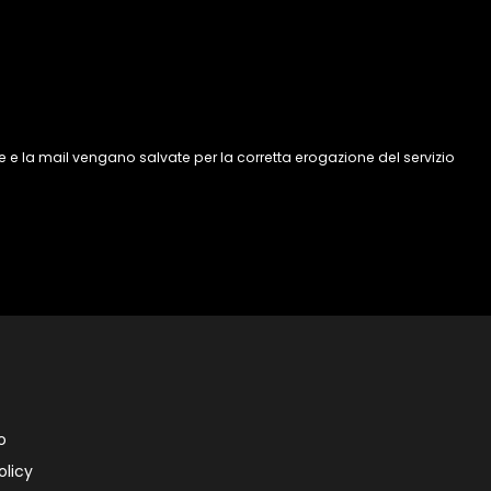
 e la mail vengano salvate per la corretta erogazione del servizio
o
olicy