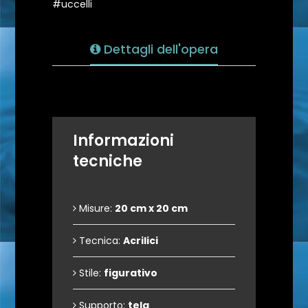
#uccelli
Dettagli dell'opera
Informazioni
tecniche
Misure:
20 cm x 20 cm
Tecnica:
Acrilici
Stile:
figurativo
Supporto:
tela