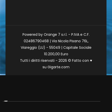
Powered by Orange 7 s.r.l. - P.IVA e C.F.
02486790468 | Via Nicola Pisano 76L,
Viareggio (LU) - 55049 | Capitale Sociale
10.200,00 Euro
Tutti i diritti riservati - 2026 © Fatto con
♥
su
Gigarte.com
Le tue preferenze relative alla privacy