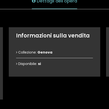
Dettagli dell'opera
Informazioni sulla vendita
Collezione:
Genova
Disponibile:
si