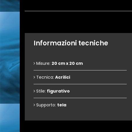
Informazioni tecniche
Misure:
20 cm x 20 cm
Tecnica:
Acrilici
Stile:
figurativo
Supporto:
tela