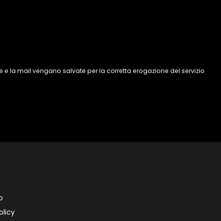
 e la mail vengano salvate per la corretta erogazione del servizio
o
olicy