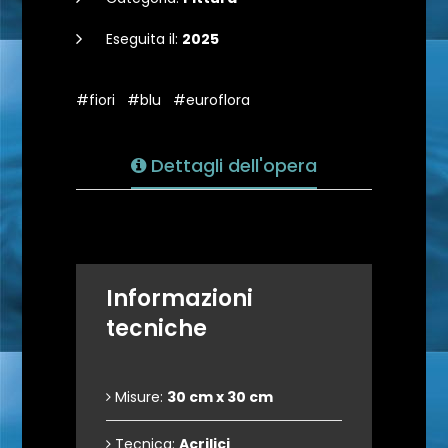
Eseguita il:
2025
#fiori
#blu
#euroflora
Dettagli dell'opera
Informazioni
tecniche
Misure:
30 cm x 30 cm
Tecnica:
Acrilici