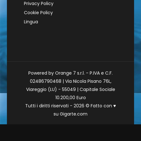
Privacy Policy
Cookie Policy
Lingua
Powered by Orange 7 s.r.l. - P.IVA e C.F.
02486790468 | Via Nicola Pisano 76L,
Viareggio (LU) - 55049 | Capitale Sociale
10.200,00 Euro
Tutti i diritti riservati - 2026 © Fatto con
♥
su
Gigarte.com