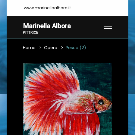
www.marinellaalbora.it
Marinella Albora
PITTRICE
Home
Opere
Pesce (2)