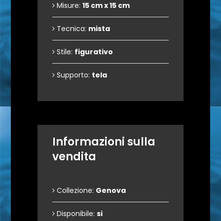
Misure:
15 cm x 15 cm
Tecnica:
mista
Stile:
figurativo
Supporto:
tela
Informazioni sulla
vendita
Collezione:
Genova
Disponibile:
si