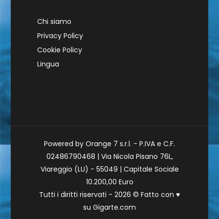
Chi siamo
Privacy Policy
Cookie Policy
Lingua
Powered by Orange 7 s.r.l. - P.IVA e C.F.
02486790468 | Via Nicola Pisano 76L,
Viareggio (LU) - 55049 | Capitale Sociale
10.200,00 Euro
Tutti i diritti riservati - 2026 © Fatto con
♥
su
Gigarte.com