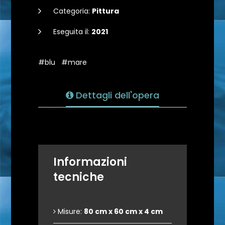
Categoria:
Pittura
Eseguita il:
2021
#blu
#mare
Dettagli dell'opera
Informazioni
tecniche
Misure:
80 cm x 60 cm x 4 cm