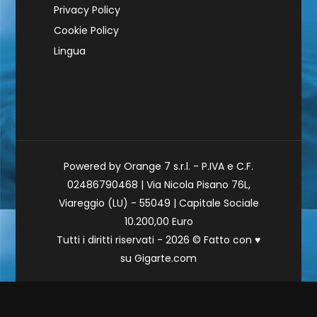
Privacy Policy
Cookie Policy
Lingua
Powered by Orange 7 s.r.l. - P.IVA e C.F.
02486790468 | Via Nicola Pisano 76L,
Viareggio (LU) - 55049 | Capitale Sociale
10.200,00 Euro
Tutti i diritti riservati - 2026 © Fatto con
♥
su
Gigarte.com