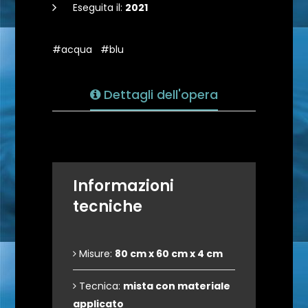
Eseguita il:
2021
#acqua
#blu
Dettagli dell'opera
Informazioni
tecniche
Misure:
80 cm x 60 cm x 4 cm
Tecnica:
mista con materiale
applicato