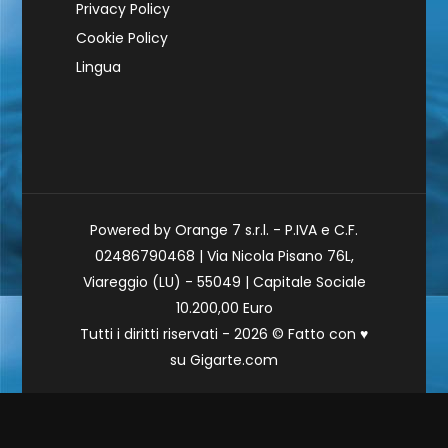
Privacy Policy
Cookie Policy
Lingua
Powered by Orange 7 s.r.l. - P.IVA e C.F.
02486790468 | Via Nicola Pisano 76L,
Viareggio (LU) - 55049 | Capitale Sociale
10.200,00 Euro
Tutti i diritti riservati - 2026 © Fatto con
♥
su
Gigarte.com