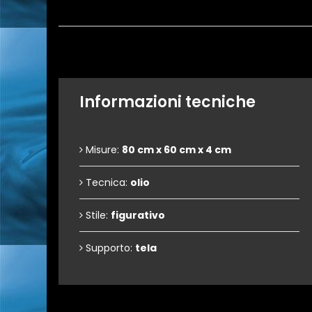
Informazioni tecniche
Misure:
80 cm x 60 cm x 4 cm
Tecnica:
olio
Stile:
figurativo
Supporto:
tela