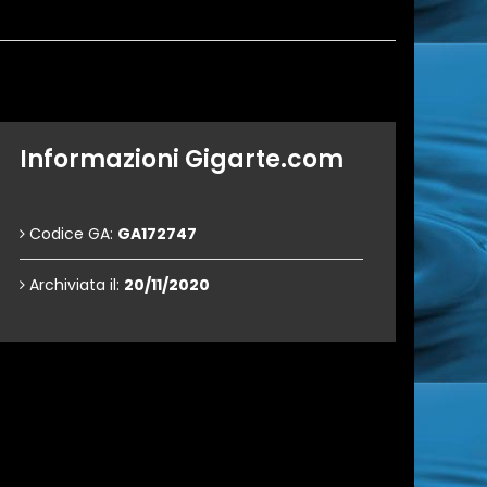
Informazioni Gigarte.com
Codice GA:
GA172747
Archiviata il:
20/11/2020