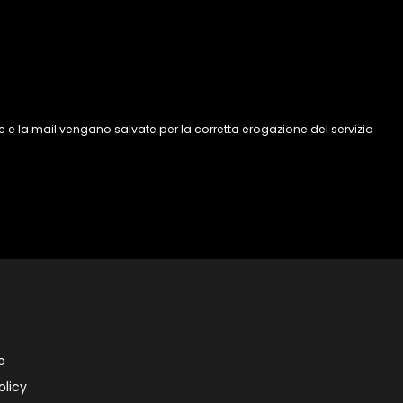
 e la mail vengano salvate per la corretta erogazione del servizio
o
olicy