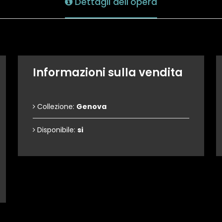
Dettagli dell'opera
Informazioni sulla vendita
Collezione:
Genova
Disponibile:
si