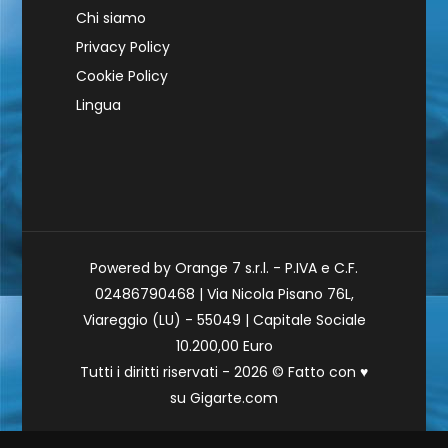
Chi siamo
Privacy Policy
Cookie Policy
Lingua
Powered by Orange 7 s.r.l. - P.IVA e C.F.
02486790468 | Via Nicola Pisano 76L,
Viareggio (LU) - 55049 | Capitale Sociale
10.200,00 Euro
Tutti i diritti riservati - 2026 © Fatto con
♥
su
Gigarte.com