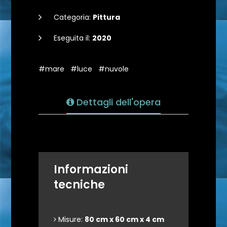
Categoria:
Pittura
Eseguita il:
2020
#mare
#luce
#nuvole
Dettagli dell'opera
Informazioni
tecniche
Misure:
80 cm x 60 cm x 4 cm