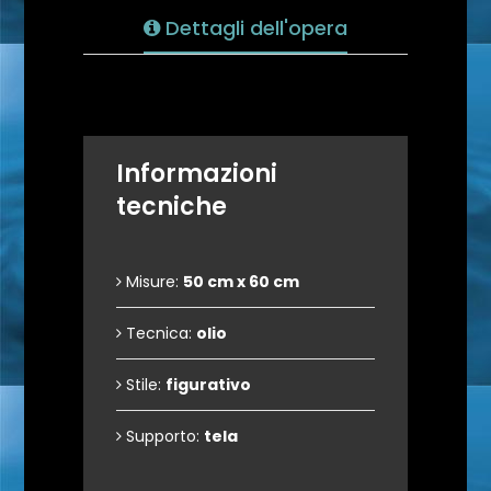
Dettagli dell'opera
Informazioni
tecniche
Misure:
50 cm x 60 cm
Tecnica:
olio
Stile:
figurativo
Supporto:
tela