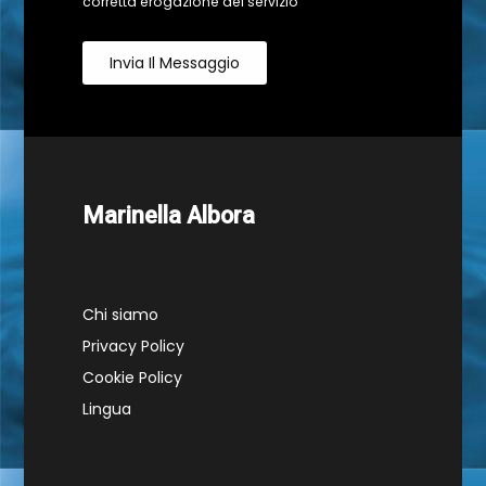
corretta erogazione del servizio
Invia Il Messaggio
Marinella Albora
Chi siamo
Privacy Policy
Cookie Policy
Lingua