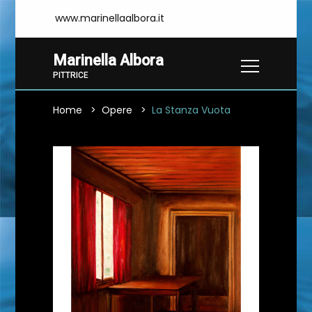
www.marinellaalbora.it
Marinella Albora
PITTRICE
Home
Opere
La Stanza Vuota