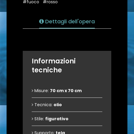
#fuoco
#rosso
Dettagli dell'opera
Informazioni
tecniche
Misure:
70 cm x 70 cm
Tecnica:
olio
Stile:
figurativo
Supporto:
tela