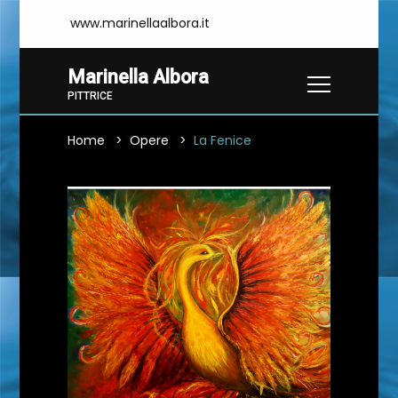
www.marinellaalbora.it
Marinella Albora
PITTRICE
Home
Opere
La Fenice