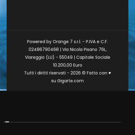
Powered by Orange 7 s.r.l. - P.IVA e C.F.
02486790468 | Via Nicola Pisano 76L,
Viareggio (LU) - 55049 | Capitale Sociale
10.200,00 Euro
Tutti i diritti riservati - 2026 © Fatto con
♥
su
Gigarte.com
Le tue preferenze relative alla privacy