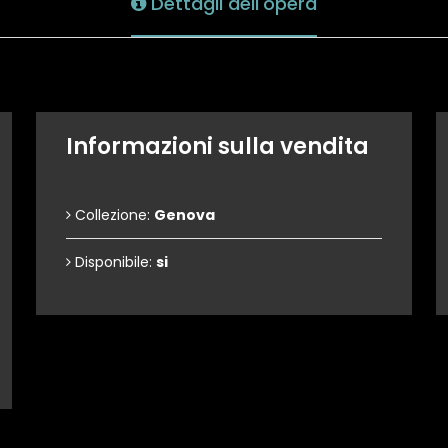
Dettagli dell'opera
Informazioni sulla vendita
Collezione:
Genova
Disponibile:
si