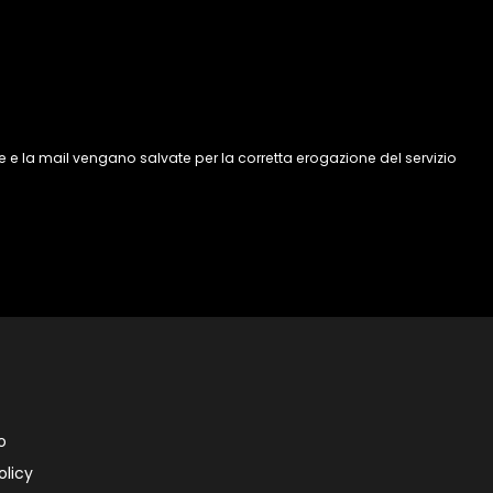
 e la mail vengano salvate per la corretta erogazione del servizio
o
olicy