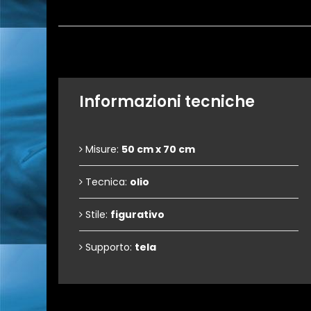
Informazioni tecniche
Misure:
50 cm x 70 cm
Tecnica:
olio
Stile:
figurativo
Supporto:
tela